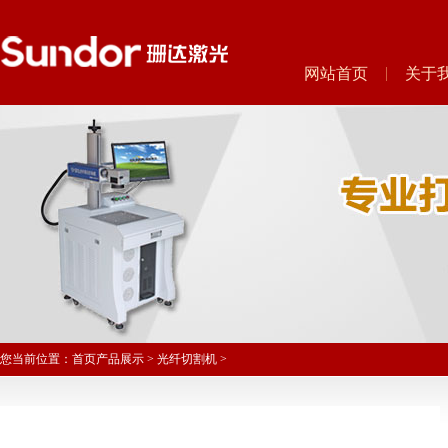
网站首页
关于
您当前位置：
首页
产品展示
>
光纤切割机
>