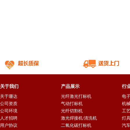
关于我们
产品展示
行
关于珊达
光纤激光打标机
电
公司资质
气动打标机
机
公司环境
光纤切割机
工
人才招聘
激光焊接机/清洗机
灯
用户协议
二氧化碳打标机
汽