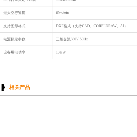
最大空行速度
60m/min
支持图形格式
DXF格式（支持CAD、CORELDRAW、AI）
电源额定参数
三相交流380V 50Hz
设备用电功率
13KW
相关产品