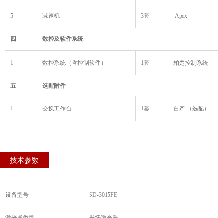
5
减速机
3套
Apex
四
数控及软件系统
1
数控系统（含控制软件）
1套
柏楚控制系统
五
选配附件
1
交换工作台
1套
自产 （选配）
技术参数
设备型号
SD-3015FE
激光器类型
光纤激光器