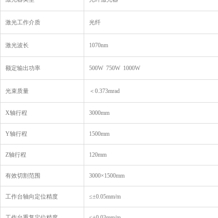
激光工作介质
光纤
激光波长
1070nm
额定输出功率
500W 750W 1000W
光束质量
＜0.373mrad
X轴行程
3000mm
Y轴行程
1500mm
Z轴行程
120mm
有效切割范围
3000×1500mm
工作台轴向定位精度
≤±0.05mm/m
工作台重复定位精度
≤±0.03mm/m