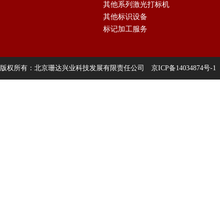
其他系列激光打标机
其他标识设备
标记加工服务
版权所有：北京珊达兴业科技发展有限责任公司
京ICP备14034874号-1