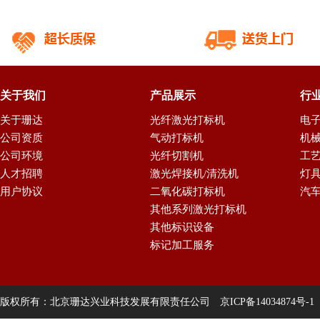
关于我们
产品展示
行
关于珊达
光纤激光打标机
电
公司资质
气动打标机
机
公司环境
光纤切割机
工
人才招聘
激光焊接机/清洗机
灯
用户协议
二氧化碳打标机
汽
其他系列激光打标机
其他标识设备
标记加工服务
版权所有：北京珊达兴业科技发展有限责任公司
京ICP备14034874号-1