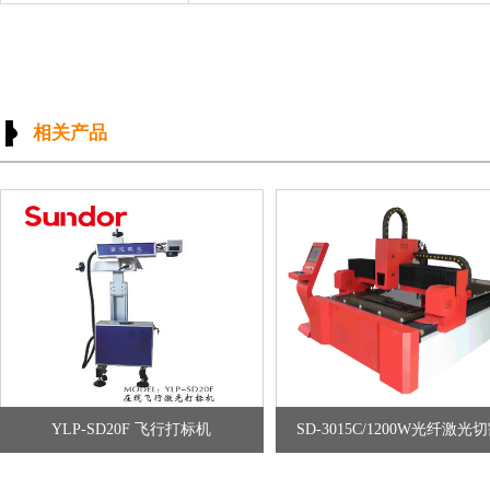
相关产品
YLP-SD20F 飞行打标机
SD-3015C/1200W光纤激光