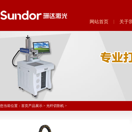
网站首页
关于
您当前位置：
首页
产品展示
>
光纤切割机
>