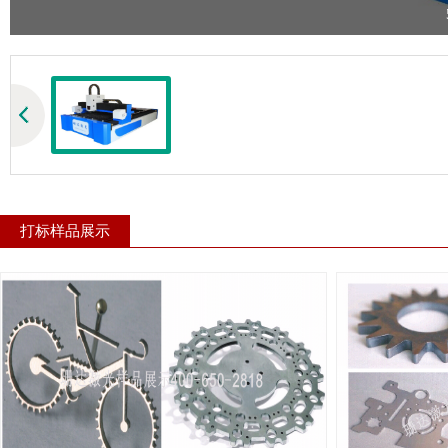
打标样品展示