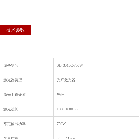
技术参数
设备型号
SD-3015C/750W
激光器类型
光纤激光器
激光工作介质
光纤
激光波长
1060-1080 nm
额定输出功率
750W
光束质量
＜0.373mrad