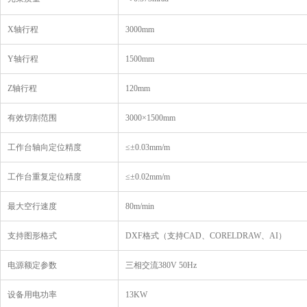
X轴行程
3000mm
Y轴行程
1500mm
Z轴行程
120mm
有效切割范围
3000×1500mm
工作台轴向定位精度
≤±0.03mm/m
工作台重复定位精度
≤±0.02mm/m
最大空行速度
80m/min
支持图形格式
DXF格式（支持CAD、CORELDRAW、AI）
电源额定参数
三相交流380V 50Hz
设备用电功率
13KW