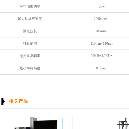
平均输出功率
20w
最大达标线速度
12000mm/s
激光波长
1064nm
打标范围
110mm×110mm
激光重复频率
20KHz-80KHz
最小字符高度
0.05mm
相关产品