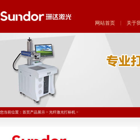
网站首页
关于
您当前位置：
首页
产品展示
>
光纤激光打标机
>