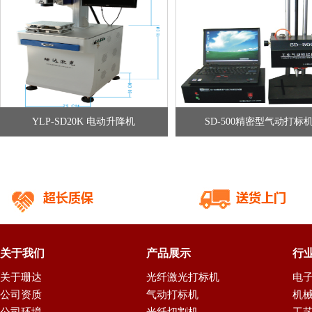
YLP-SD20K 电动升降机
SD-500精密型气动打标
关于我们
产品展示
行
关于珊达
光纤激光打标机
电
公司资质
气动打标机
机