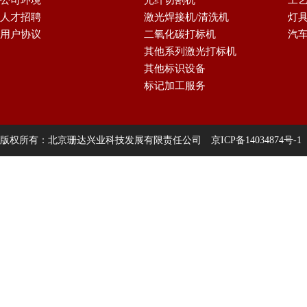
公司环境
光纤切割机
工
人才招聘
激光焊接机/清洗机
灯
用户协议
二氧化碳打标机
汽
其他系列激光打标机
其他标识设备
标记加工服务
版权所有：北京珊达兴业科技发展有限责任公司
京ICP备14034874号-1