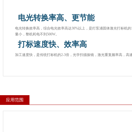
电光转换率高、更节能
电光转换效率高，综合电光效率高达30%以上，是灯泵浦固体激光打标机的1/
量小，整机耗电不到500W。
打标速度快、效率高
加工速度快，是传统打标机的2-3倍，光学扫描振镜，激光重复频率高，高
应用范围