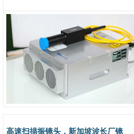
高速扫描振镜头，新加坡波长厂镜